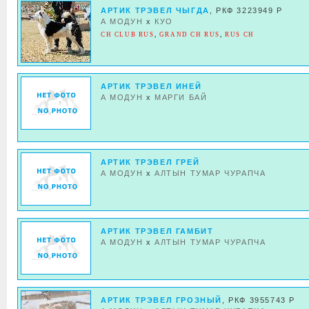
АРТИК ТРЭВЕЛ ЧЫГДА
, РКФ 3223949 Р
А МОДУН
x
КУО
CH CLUB RUS
,
GRAND CH RUS
,
RUS CH
АРТИК ТРЭВЕЛ ИНЕЙ
А МОДУН
x
МАРГИ БАЙ
АРТИК ТРЭВЕЛ ГРЕЙ
А МОДУН
x
АЛТЫН ТУМАР ЧУРАПЧА
АРТИК ТРЭВЕЛ ГАМБИТ
А МОДУН
x
АЛТЫН ТУМАР ЧУРАПЧА
АРТИК ТРЭВЕЛ ГРОЗНЫЙ
, РКФ 3955743 Р