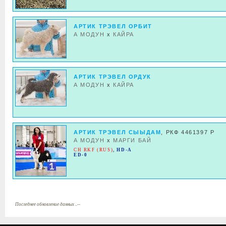
АРТИК ТРЭВЕЛ ОРБИТ
А МОДУН
x
КАЙРА
АРТИК ТРЭВЕЛ ОРДУК
А МОДУН
x
КАЙРА
АРТИК ТРЭВЕЛ СЫЫДАМ
, РКФ 4461397 Р
А МОДУН
x
МАРГИ БАЙ
CH RKF (RUS)
,
HD-A
ED-0
Последнее обновление данных ..--