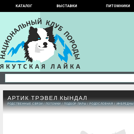
КАТАЛОГ
ВЫСТАВКИ
ПИТОМНИКИ
АРТИК ТРЭВЕЛ КЫНДАЛ
РОДСТВЕННЫЕ СВЯЗИ
/
ПОТОМКИ
/
ПОДБОР ПАРЫ
/
РОДОСЛОВНАЯ
/
ИНБРЕДНЫ