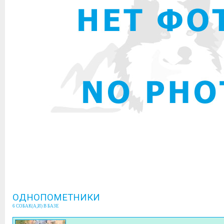
ОДНОПОМЕТНИКИ
6 СОБАК(А,И) В БАЗЕ