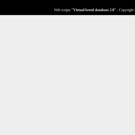
Web scripts
''Virtual breed database
2.0
''
- Copyright