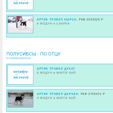
АРТИК ТРЭВЕЛ КЫРСА
, РКФ 2823026 Р
А МОДУН
x
СААРБА
ПОЛУСИБСЫ - ПО ОТЦУ
52 СОБАК(А,И) В БАЗЕ
АРТИК ТРЭВЕЛ ДУКАТ
А МОДУН
x
МАРГИ БАЙ
АРТИК ТРЭВЕЛ ДАРХАН
, РКФ 2756401 Р
А МОДУН
x
МАРГИ БАЙ