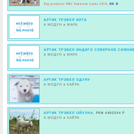
Top producer NBC Yakutian Laika 2018
,
HD-B
АРТИК ТРЭВЕЛ ИЛГА
А МОДУН
x
МАРА
АРТИК ТРЭВЕЛ ИНДИГО СЕВЕРНОЕ СИЯНИ
А МОДУН
x
МАРА
АРТИК ТРЭВЕЛ ОДУНУ
А МОДУН
x
КАЙРА
АРТИК ТРЭВЕЛ ОЙУУНА
, РКФ 4460344 Р
А МОДУН
x
КАЙРА