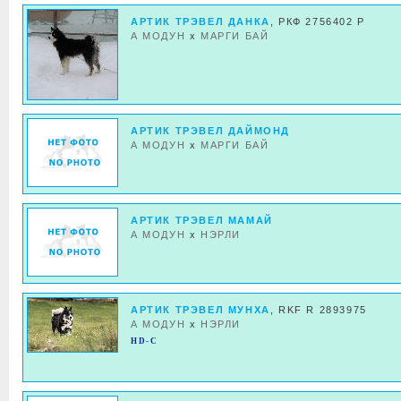
АРТИК ТРЭВЕЛ ДАНКА
, РКФ 2756402 Р
А МОДУН
x
МАРГИ БАЙ
АРТИК ТРЭВЕЛ ДАЙМОНД
А МОДУН
x
МАРГИ БАЙ
АРТИК ТРЭВЕЛ МАМАЙ
А МОДУН
x
НЭРЛИ
АРТИК ТРЭВЕЛ МУНХА
, RKF R 2893975
А МОДУН
x
НЭРЛИ
HD-C