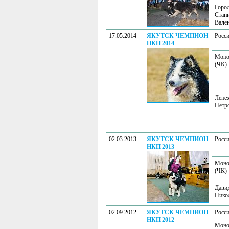
Горо
Стан
Вале
17.05.2014
ЯКУТСК ЧЕМПИОН
Росс
НКП 2014
Моно
(ЧК)
Лепе
Петр
02.03.2013
ЯКУТСК ЧЕМПИОН
Росс
НКП 2013
Моно
(ЧК)
Дави
Нико
02.09.2012
ЯКУТСК ЧЕМПИОН
Росс
НКП 2012
Моно