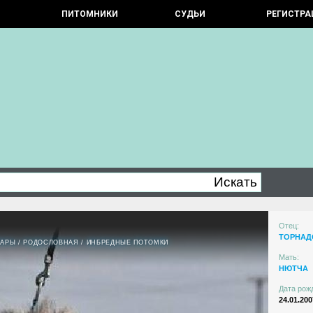
ПИТОМНИКИ
СУДЬИ
РЕГИСТРА
Отец:
ТОРНАД
ПАРЫ
/
РОДОСЛОВНАЯ
/
ИНБРЕДНЫЕ ПОТОМКИ
Мать:
НЮТЧА
Дата рож
24.01.200