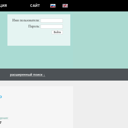
ЦИЯ
САЙТ
Имя пользователя:
Пароль:
расширенный поиск ↓
О
дения:
7