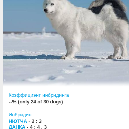
Коэффициэнт инбридинга
--% (only 24 of 30 dogs)
Инбридинг
НЮТЧА
- 2 : 3
ДАНКА
- 4 : 4 , 3