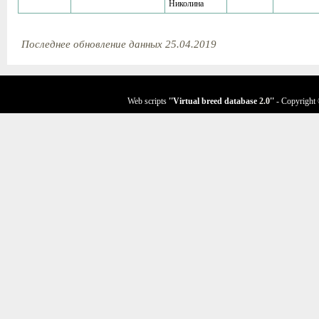
Николина
Последнее обновление данных 25.04.2019
Web scripts
''Virtual breed database
2.0
''
- Copyright