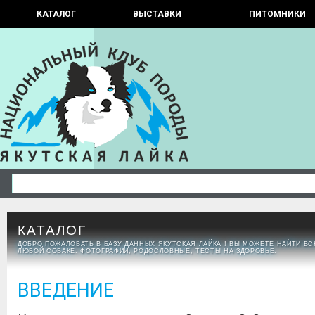
КАТАЛОГ
ВЫСТАВКИ
ПИТОМНИКИ
КАТАЛОГ
ДОБРО ПОЖАЛОВАТЬ В БАЗУ ДАННЫХ ЯКУТСКАЯ ЛАЙКА ! ВЫ МОЖЕТЕ НАЙТИ 
ЛЮБОЙ СОБАКЕ: ФОТОГРАФИИ, РОДОСЛОВНЫЕ, ТЕСТЫ НА ЗДОРОВЬЕ.
ВВЕДЕНИЕ