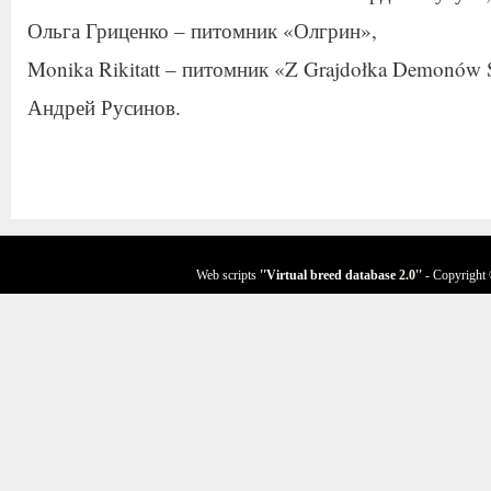
Ольга Гриценко – питомник «Олгрин»,
Monika Rikitatt – питомник «Z Grajdołka Demonów 
Андрей Русинов.
Web scripts
''Virtual breed database
2.0
''
- Copyright