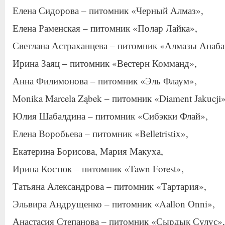
Елена Сидорова – питомник «Черный Алмаз»,
Елена Раменская – питомник «Полар Лайка»,
Светлана Астраханцева – питомник «Алмазы Анаба
Ирина Заяц – питомник «Вестерн Комманд»,
Анна Филимонова – питомник «Эль Флаум»,
Monika Marcela Ząbek – питомник «Diament Jakucji»
Юлия Шабалдина – питомник «Сибэкки Флай»,
Елена Воробьева – питомник «Belletristix»,
Екатерина Борисова, Мария Макуха,
Ирина Костюк – питомник «Tawn Forest»,
Татьяна Александрова – питомник «Тартария»,
Эльвира Андрущенко – питомник «Aallon Onni»,
Анастасия Степанова – питомник «Сырдык Сулус»,