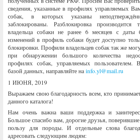
полученных в системе РКФ. Просим Вас проверить
сведения, указанные в профилях управляемых Ва
собак, в которых указаны неподтверждён
заблокированы. Разблокировка производится 
владельца собаки не ранее 6 месяцев с даты 
изменений в профиль собаки будет доступно толь
блокировки. Профили владельцев собак так же мог
при обнаружении большого количества недо
профилях собак, управляемых пользователем. 
базой данных, направляйте на
info.yl@mail.ru
1 ИЮНЯ, 2019
Выражаем свою благодарность всем, кто принимает
данного каталога!
Нам очень важна ваши поддержка и заинтересо
Большое спасибо вам, дорогие друзья, поверившие 
пользу для породы. И отдельные слова благод
адресовать следующим людям: