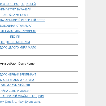
И СПОРТ ГРАНД ОДИССЕЙ
ЧИМГИ ТУРА БУРАНБАЙ
ЭЛЬ ФЛАУМ ЮРАН
НАБАРА БОРЕЙ СЕВЕРНЫЙ ВЕТЕР
ВОБОДНАЯ СТАЯ ЯМАЛ
ЫН ТУМАР ИЛИН ЧУОРААН
ПЁС ПИ
АНДКОЛЛ ПИЛИГРИМ
ДОГС ЦЕЛОГО МИРА МАЛО
ичка собаки - Dog's Name
ДОГС ЧЕРНЫЙ БРИЛЛИАНТ
МАЗЫ АНАБАРА КОРУНА
ЭЛЬ ФЛАУМ ЧЕЙНЕШ
ТАЙНА СЕВЕРА ОВАЦИЯ
 БАТЕРФЛЯЙ ФЛАЙИНГ ТО ДРИМ
fo.yl@mail.ru
,
nkpyl@yandex.ru
.