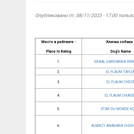
Опубликовано пт, 08/11/2023 - 17:00 поль
Место в рейтинге -
Кличка собаки 
Place In Rating
Dog's Name
1.
GRAAL GARDARIKA GR
2.
EL FLAUM TAYLE
3.
EL FLAUM CHES
4.
EL FLAUM CHIAS
5.
STAR DU MONDE K
6.
ALMAZY ANABARA CHUD