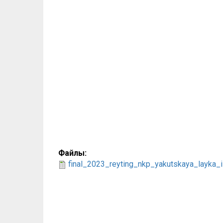
Файлы:
final_2023_reyting_nkp_yakutskaya_layka_i