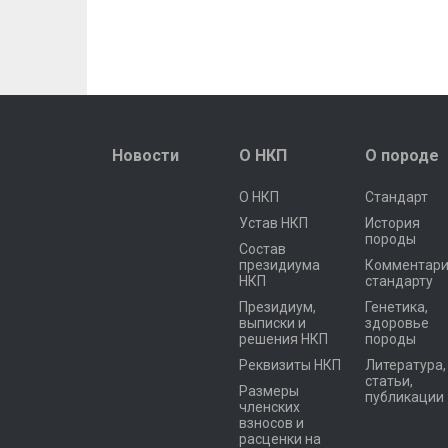
Новости
О НКП
О породе
О НКП
Стандарт
Устав НКП
История
породы
Состав
президиума
Комментари
НКП
стандарту
Президиум,
Генетика,
выписки и
здоровье
решения НКП
породы
Реквизиты НКП
Литература,
статьи,
Размеры
публикации
членских
взносов и
расценки на