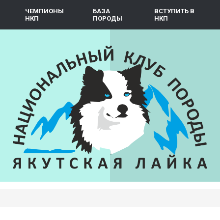
ЧЕМПИОНЫ
БАЗА
ВСТУПИТЬ В
НКП
ПОРОДЫ
НКП