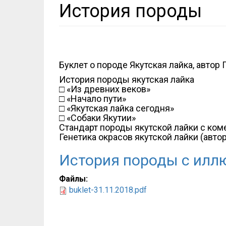
История породы
Буклет о породе Якутская лайка, автор
История породы якутская лайка
□ «Из древних веков»
□ «Начало пути»
□ «Якутская лайка сегодня»
□ «Собаки Якутии»
Стандарт породы якутской лайки с ко
Генетика окрасов якутской лайки (автор
История породы с илл
Файлы:
buklet-31.11.2018.pdf