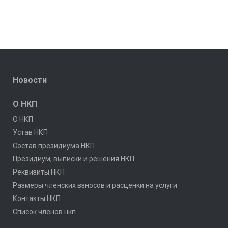
Новости
О НКП
О НКП
Устав НКП
Состав президиума НКП
Президиум, выписки и решения НКП
Реквизиты НКП
Размеры членских взносов и расценки на услуги
Контакты НКП
Список членов нкп