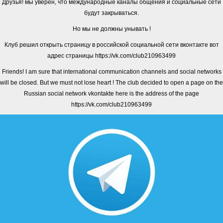
Друзья! мы уверен, что международные каналы общения и социальные сети
будут закрываться.
Но мы не должны унывать !
Клуб решил открыть страницу в российской социальной сети вконтакте вот
адрес страницы https://vk.com/club210963499
Friends! I am sure that international communication channels and social networks
will be closed. But we must not lose heart ! The club decided to open a page on the
Russian social network vkontakte here is the address of the page
https://vk.com/club210963499