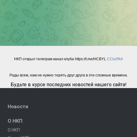
НКП открыл телеграм канал клуба https://t.me/HCBYL
ССЫЛКА
Рады всем, нам не нужно терять друг друга в эти сложные времена.
Будьте в курсе последних новостей нашего сайта!
Новости
О НКП
О НКП