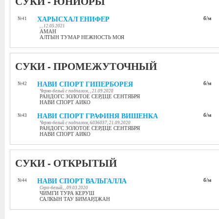
СУКИ - ЮНИОРЫ
ХАРЫСХАЛ ЕНИФЕР
б/м
№41
, , 12.05.2021
АМАН
АЛТЫН ТУМАР НЕЖНОСТЬ МОЯ
СУКИ - ПРОМЕЖУТОЧНЫЙ
НАВИ СПОРТ ГИПЕРБОРЕЯ
б/м
№42
Черно-белый с подпалом, , 21.09.2020
РАНДОГС ЗОЛОТОЕ СЕРДЦЕ СЕНТЯБРЯ
НАВИ СПОРТ АИКО
НАВИ СПОРТ ГРАФИНЯ ВИШЕНКА
б/м
№43
Черно-белый с подпалом, 6036037, 21.09.2020
РАНДОГС ЗОЛОТОЕ СЕРДЦЕ СЕНТЯБРЯ
НАВИ СПОРТ АИКО
СУКИ - ОТКРЫТЫЙ
НАВИ СПОРТ ВАЛЬГАЛЛА
б/м
№44
Серо-белый, , 09.03.2020
ЧИМГИ ТУРА КЕРУШ
САЛКЫН ТАУ БИМАРДЖАН