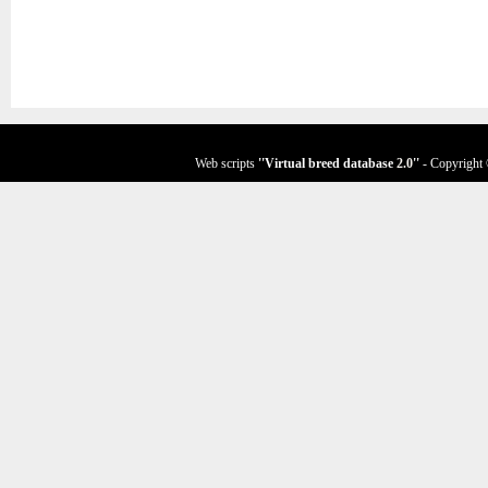
Web scripts
''Virtual breed database
2.0
''
- Copyright