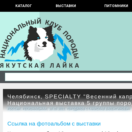
КАТАЛОГ
ВЫСТАВКИ
ПИТОМНИКИ
Челябинск, SPECIALTY "Весенний капр
Национальная выставка 5 группы пор
РОССИЯ, РЕГИОНАЛЬНАЯ, 28.05.2022, ГОРОДИЛОВ СТАНИСЛАВ ВАЛЕНТИНОВИЧ
Ссылка на фотоальбом с выставки