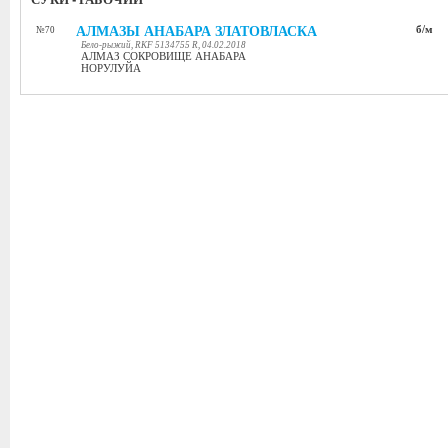
АЛМАЗЫ АНАБАРА ЗЛАТОВЛАСКА
б/м
№70
Бело-рыжий, RKF 5134755 R, 04.02.2018
АЛМАЗ СОКРОВИЩЕ АНАБАРА
НОРУЛУЙА