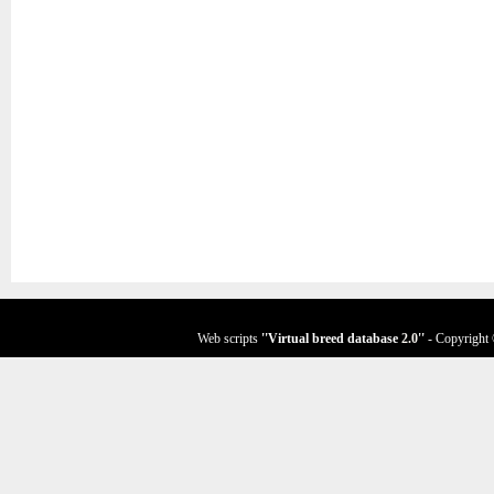
Web scripts
''Virtual breed database
2.0
''
- Copyright