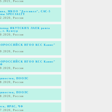
05.2021, Россия
ква, МКОО "Догсвилл", САС-5
ппы SPECIALTY
12.2020, Россия
тавка ЯКУТСКИХ ЛАЕК ранга
, г. Кунгур
10.2020, Россия
ОРОССИЙСК НГОО КСС Канис"
К
09.2020, Россия
ОРОССИЙСК НГОО КСС Канис"
КФ
09.2020, Россия
дивосток, ПООЛС
08.2020, Россия
дивосток, ПООЛС
08.2020, Россия
тск, ЯРАС, ЧФ
07.2020, Россия