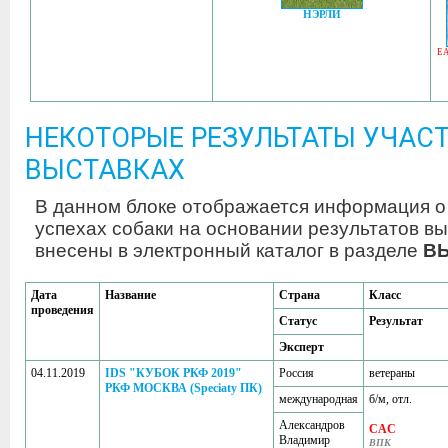
НЭРЛИ
E
НЕКОТОРЫЕ РЕЗУЛЬТАТЫ УЧАСТ
ВЫСТАВКАХ
В данном блоке отображается информация о
успехах собаки на основании результатов вы
внесены в электронный каталог в разделе
В
Дата
Название
Страна
Класс
проведения
Статус
Результат
Эксперт
04.11.2019
IDS "КУБОК РКФ 2019"
Россия
ветераны
РКФ МОСКВА (Speciaty ПК)
международная
б/м, отл.
Александров
CAC
Владимир
ВПК