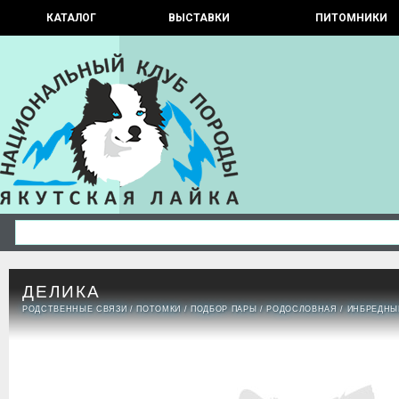
КАТАЛОГ
ВЫСТАВКИ
ПИТОМНИКИ
ДЕЛИКА
РОДСТВЕННЫЕ СВЯЗИ
/
ПОТОМКИ
/
ПОДБОР ПАРЫ
/
РОДОСЛОВНАЯ
/
ИНБРЕДНЫ