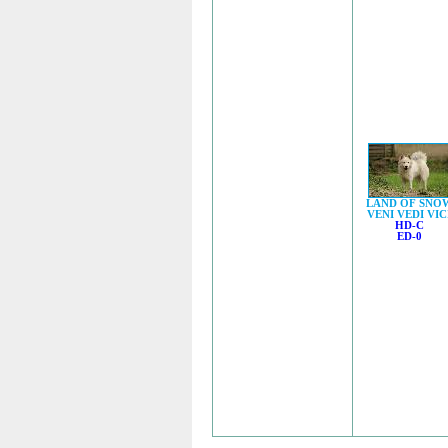
LAND OF SNO
VENI VEDI VIC
HD-C
ED-0