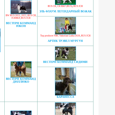
RUS CH
,
CH RKF (RUS)
,
RUS JCH
ЭЛЬ ФЛАУМ ЛЕГЕНДАРНЫЙ ВОЖАК
BW RUS 2021, 2022
,
RUS CH
,
JCHRKF
,
RUS JCH
ВЕСТЕРН КОММАНД
ЮКОН
Top producer NBC Yakutian Laika 2020
,
RUS JCH
АРТИК ТРЭВЕЛ МУРГУН
ВЕСТЕРН КОММАНД СИДИМИ
ВЕСТЕРН КОММАНД
ДЮЛЛЮКО
БАРАНЕССА