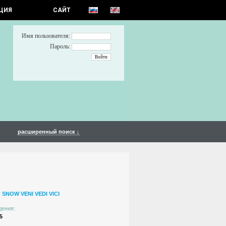
ЦИЯ
САЙТ
Имя пользователя:
Пароль:
расширенный поиск ↓
 SNOW VENI VEDI VICI
дения:
5