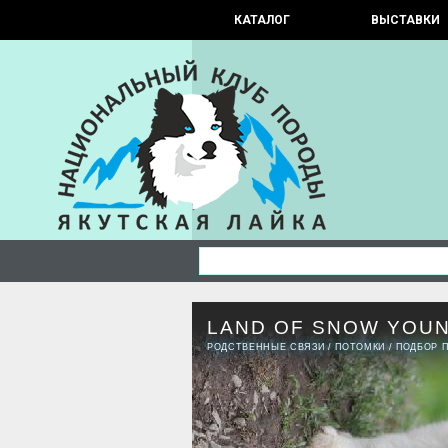
КАТАЛОГ
ВЫСТАВКИ
LAND OF SNOW YOU
РОДСТВЕННЫЕ СВЯЗИ
/
ПОТОМКИ
/
ПОДБОР 