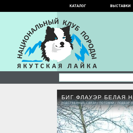
КАТАЛОГ
ВЫСТАВКИ
БИГ ФЛАУЭР БЕЛАЯ 
РОДСТВЕННЫЕ СВЯЗИ
/
ПОТОМКИ
/
ПОДБОР 