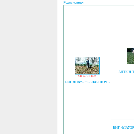
Родословная
АЛТЫН 
CH CLUB RUS
БИГ ФЛАУЭР БЕЛАЯ НОЧЬ
БИГ ФЛАУЭР