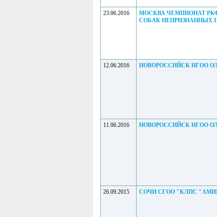
23.06.2016
МОСКВА ЧЕМПИОНАТ РК
СОБАК НЕПРИЗНАННЫХ П
12.06.2016
НОВОРОССИЙСК НГОО О
11.06.2016
НОВОРОССИЙСК НГОО О
26.09.2015
СОЧИ СГОО "КЛПС "АМИ