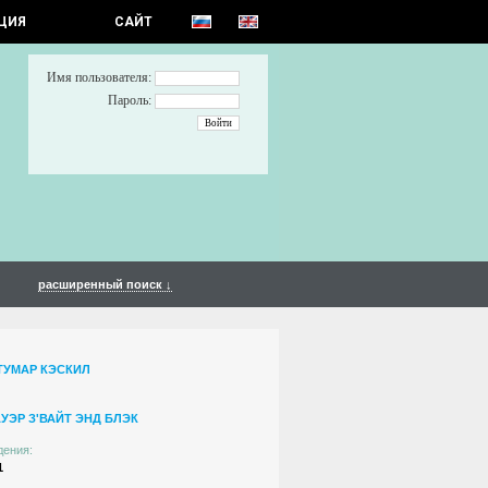
ЦИЯ
САЙТ
Имя пользователя:
Пароль:
расширенный поиск ↓
ТУМАР КЭСКИЛ
УЭР З'ВАЙТ ЭНД БЛЭК
дения:
1