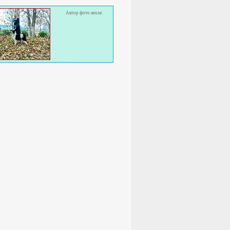
Автор фото
неизв.