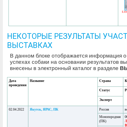
EA
НЕКОТОРЫЕ РЕЗУЛЬТАТЫ УЧАСТ
ВЫСТАВКАХ
В данном блоке отображается информация о
успехах собаки на основании результатов вы
внесены в электронный каталог в разделе
В
Дата
Название
Страна
К
проведения
Статус
Р
Эксперт
02.04.2022
Якутск, ЯРАС, ПК
Россия
в
Монопородная
0
(ПК)
Л
В