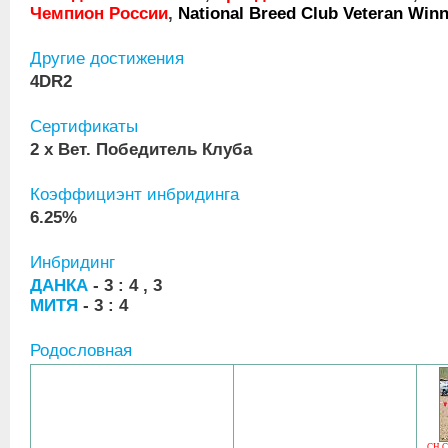
Чемпион России
,
National Breed Club Veteran Win
Другие достижения
4DR2
Сертификаты
2 x Вет. Победитель Клуба
Коэффициэнт инбридинга
6.25%
Инбридинг
ДАНКА
- 3 : 4 , 3
МИТЯ
- 3 : 4
Родословная
CH 