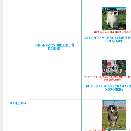
RUS CH
,
CH RKF (RUS)
,
RUS J
АЛТЫН ТУМАР ДОБРЫНЯ Р
БОГАТЫРЬ
БИГ ФЛАУЭР ЗВЕЗДНЫЙ
ПРИНЦ
CH CLUB RUS
,
EAW 14
,
GRAND CH R
CH RKF (RUS)
, ...
БИГ ФЛАУЭР АЛЯСКАЯ С
КОРОЛЕВА
ПАНДОРА