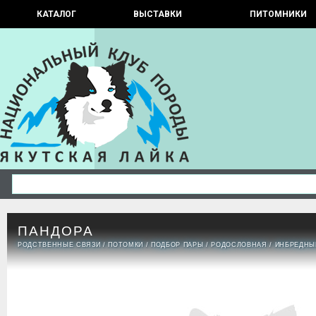
КАТАЛОГ
ВЫСТАВКИ
ПИТОМНИКИ
ПАНДОРА
РОДСТВЕННЫЕ СВЯЗИ
/
ПОТОМКИ
/
ПОДБОР ПАРЫ
/
РОДОСЛОВНАЯ
/
ИНБРЕДНЫ