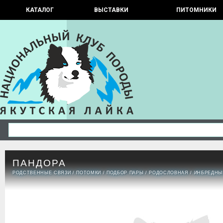
КАТАЛОГ
ВЫСТАВКИ
ПИТОМНИКИ
ПАНДОРА
РОДСТВЕННЫЕ СВЯЗИ
/
ПОТОМКИ
/
ПОДБОР ПАРЫ
/
РОДОСЛОВНАЯ
/
ИНБРЕДНЫ