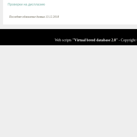
Проверки на дисплазию
Последнее обновление данных 13.12.2018
Web scripts
''Virtual breed database
2.0
''
- Copyright