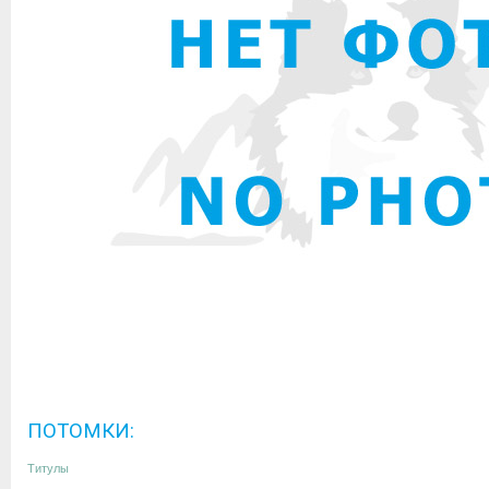
ПОТОМКИ:
Титулы