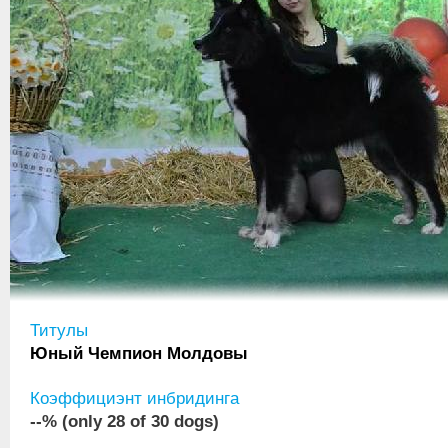
Титулы
Юный Чемпион Молдовы
Коэффициэнт инбридинга
--% (only 28 of 30 dogs)