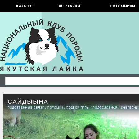
КАТАЛОГ
ВЫСТАВКИ
ПИТОМНИКИ
САЙДЫЫНА
РОДСТВЕННЫЕ СВЯЗИ
/
ПОТОМКИ
/
ПОДБОР ПАРЫ
/
РОДОСЛОВНАЯ
/
ИНБРЕДНЫ