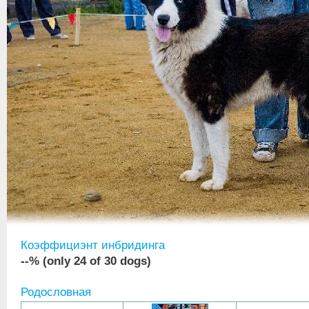
Коэффициэнт инбридинга
--% (only 24 of 30 dogs)
Родословная