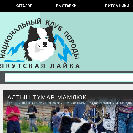
КАТАЛОГ
ВЫСТАВКИ
ПИТОМНИКИ
АЛТЫН ТУМАР МАМЛЮК
РОДСТВЕННЫЕ СВЯЗИ
/
ПОТОМКИ
/
ПОДБОР ПАРЫ
/
РОДОСЛОВНАЯ
/
ИНБРЕДНЫ