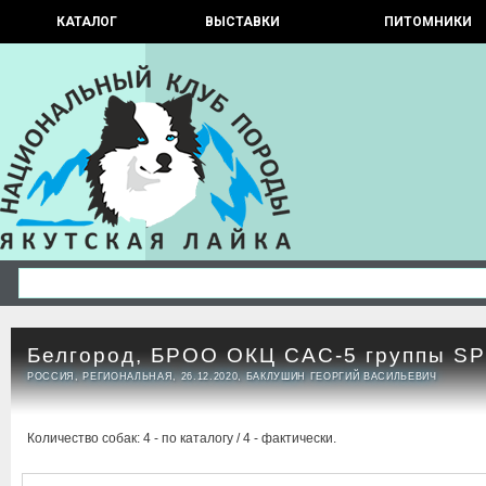
КАТАЛОГ
ВЫСТАВКИ
ПИТОМНИКИ
Белгород, БРОО ОКЦ САС-5 группы S
РОССИЯ, РЕГИОНАЛЬНАЯ, 26.12.2020, БАКЛУШИН ГЕОРГИЙ ВАСИЛЬЕВИЧ
Количество собак: 4 - по каталогу / 4 - фактически.