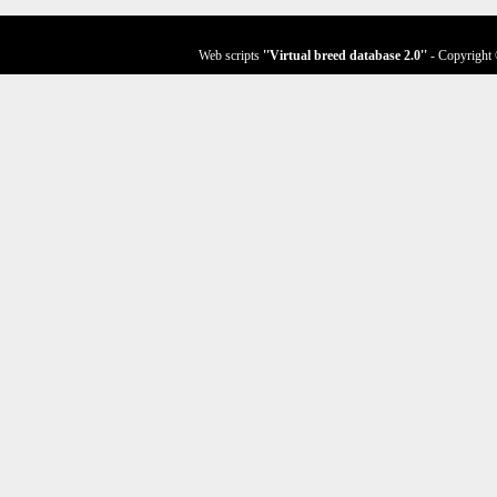
Web scripts
''Virtual breed database
2.0
''
- Copyright