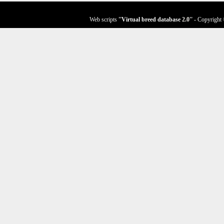
Web scripts
''Virtual breed database
2.0
''
- Copyright