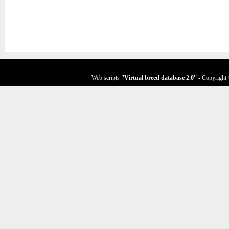
Web scripts
''Virtual breed database
2.0
''
- Copyright