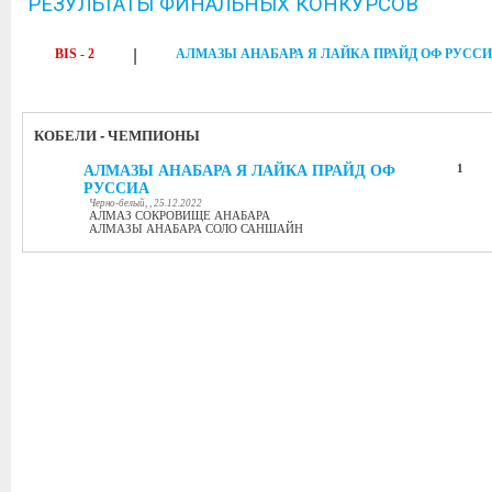
РЕЗУЛЬТАТЫ ФИНАЛЬНЫХ КОНКУРСОВ
BIS - 2
|
АЛМАЗЫ АНАБАРА Я ЛАЙКА ПРАЙД ОФ РУСС
КОБЕЛИ - ЧЕМПИОНЫ
АЛМАЗЫ АНАБАРА Я ЛАЙКА ПРАЙД ОФ
1
РУССИА
Черно-белый, , 25.12.2022
АЛМАЗ СОКРОВИЩЕ АНАБАРА
АЛМАЗЫ АНАБАРА СОЛО САНШАЙН