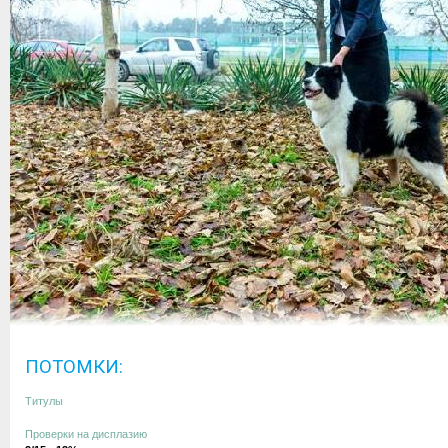
ПОТОМКИ:
Титулы
Проверки на дисплазию