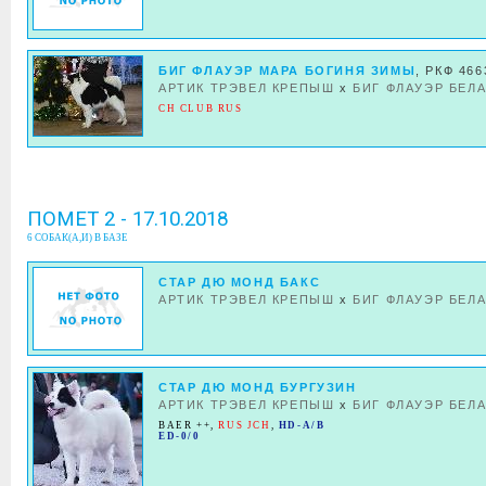
БИГ ФЛАУЭР МАРА БОГИНЯ ЗИМЫ
, РКФ 466
АРТИК ТРЭВЕЛ КРЕПЫШ
x
БИГ ФЛАУЭР БЕЛ
CH CLUB RUS
ПОМЕТ 2 - 17.10.2018
6 СОБАК(А,И) В БАЗЕ
СТАР ДЮ МОНД БАКС
АРТИК ТРЭВЕЛ КРЕПЫШ
x
БИГ ФЛАУЭР БЕЛ
СТАР ДЮ МОНД БУРГУЗИН
АРТИК ТРЭВЕЛ КРЕПЫШ
x
БИГ ФЛАУЭР БЕЛ
BAER ++
,
RUS JCH
,
HD-A/B
ED-0/0