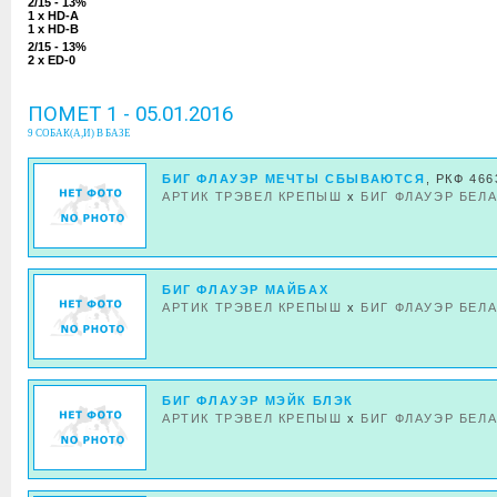
2/15 - 13%
1 x HD-A
1 x HD-B
2/15 - 13%
2 x ED-0
ПОМЕТ 1 - 05.01.2016
9 СОБАК(А,И) В БАЗЕ
БИГ ФЛАУЭР МЕЧТЫ СБЫВАЮТСЯ
, РКФ 466
АРТИК ТРЭВЕЛ КРЕПЫШ
x
БИГ ФЛАУЭР БЕЛ
БИГ ФЛАУЭР МАЙБАХ
АРТИК ТРЭВЕЛ КРЕПЫШ
x
БИГ ФЛАУЭР БЕЛ
БИГ ФЛАУЭР МЭЙК БЛЭК
АРТИК ТРЭВЕЛ КРЕПЫШ
x
БИГ ФЛАУЭР БЕЛ