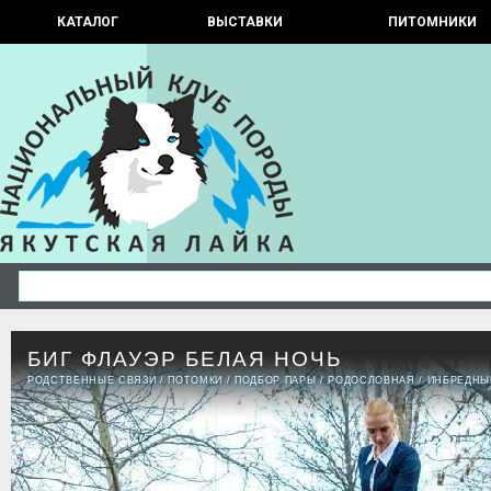
КАТАЛОГ
ВЫСТАВКИ
ПИТОМНИКИ
БИГ ФЛАУЭР БЕЛАЯ НОЧЬ
РОДСТВЕННЫЕ СВЯЗИ
/
ПОТОМКИ
/
ПОДБОР ПАРЫ
/
РОДОСЛОВНАЯ
/
ИНБРЕДНЫ