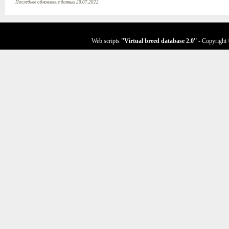
Последнее обновление данных 20.07.2022
Web scripts
''Virtual breed database
2.0
''
- Copyright