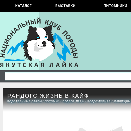
КАТАЛОГ
ВЫСТАВКИ
ПИТОМНИКИ
РАНДОГС ЖИЗНЬ В КАЙФ
РОДСТВЕННЫЕ СВЯЗИ
/
ПОТОМКИ
/
ПОДБОР ПАРЫ
/
РОДОСЛОВНАЯ
/
ИНБРЕДНЫ