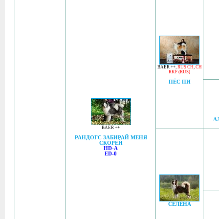
BAER ++
,
RUS CH
,
CH
RKF (RUS)
ПЁС ПИ
А
BAER ++
РАНДОГС ЗАБИРАЙ МЕНЯ
СКОРЕЙ
HD-A
ED-0
СЕЛЕНА