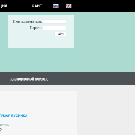
ЦИЯ
САЙТ
Имя пользователя:
Пароль:
расширенный поиск ↓
ТУМАР БУСИНКА
дения:
0