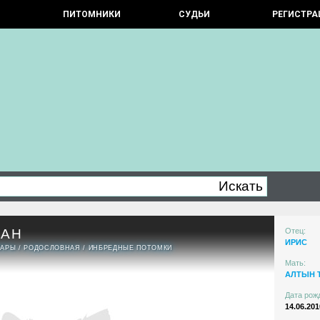
ПИТОМНИКИ
СУДЬИ
РЕГИСТРА
МАН
Отец:
ИРИС
ПАРЫ
/
РОДОСЛОВНАЯ
/
ИНБРЕДНЫЕ ПОТОМКИ
Мать:
АЛТЫН 
Дата рож
14.06.201