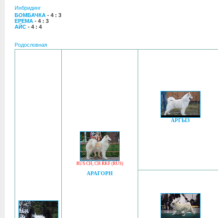
Инбридинг
БОМБАЧКА
- 4 : 3
ЕРЕМА
- 4 : 3
АЙС
- 4 : 4
Родословная
АРГЫЗ
RUS CH
,
CH RKF (RUS)
АРАГОРН