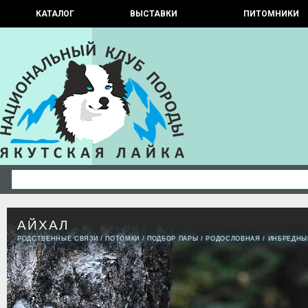
КАТАЛОГ
ВЫСТАВКИ
ПИТОМНИКИ
АЙХАЛ
РОДСТВЕННЫЕ СВЯЗИ
/
ПОТОМКИ
/
ПОДБОР ПАРЫ
/
РОДОСЛОВНАЯ
/
ИНБРЕДНЫ