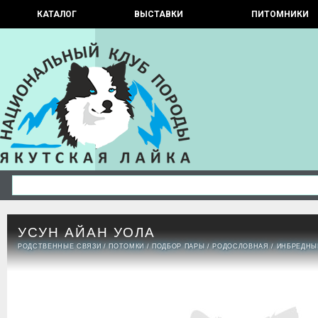
КАТАЛОГ
ВЫСТАВКИ
ПИТОМНИКИ
УСУН АЙАН УОЛА
РОДСТВЕННЫЕ СВЯЗИ
/
ПОТОМКИ
/
ПОДБОР ПАРЫ
/
РОДОСЛОВНАЯ
/
ИНБРЕДНЫ