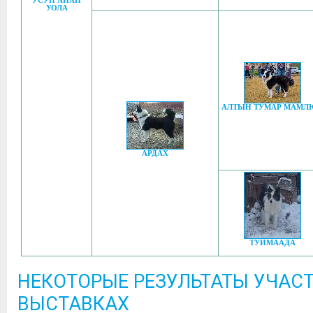
УСУН АЙАН
УОЛА
АЛТЫН ТУМАР МАМЛ
АРДАХ
ТУЙМААДА
НЕКОТОРЫЕ РЕЗУЛЬТАТЫ УЧАСТ
ВЫСТАВКАХ