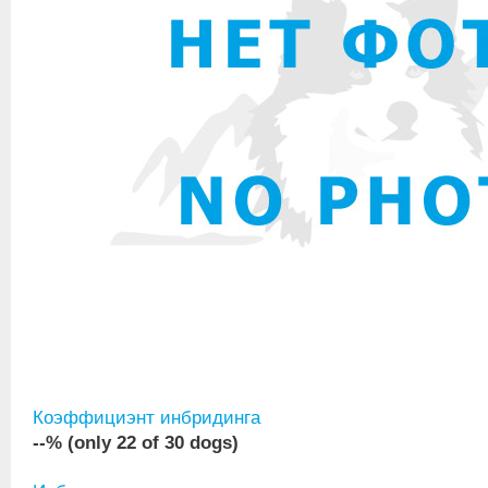
Коэффициэнт инбридинга
--% (only 22 of 30 dogs)