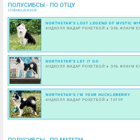
ПОЛУСИБСЫ - ПО ОТЦУ
3 СОБАК(А,И) В БАЗЕ
NORTHSTAR'S LOST LEGEND OF MYSTIC WI
АНДКОЛЛ ЖАДАР РОКЕТБОЙ
x
ЭЛЬ ФЛАУМ Е
NORTHSTAR’S LET IT GO
АНДКОЛЛ ЖАДАР РОКЕТБОЙ
x
ЭЛЬ ФЛАУМ Е
NORTHSTAR’S I’M YOUR HUCKLEBERRY
АНДКОЛЛ ЖАДАР РОКЕТБОЙ
x
ТАТУР