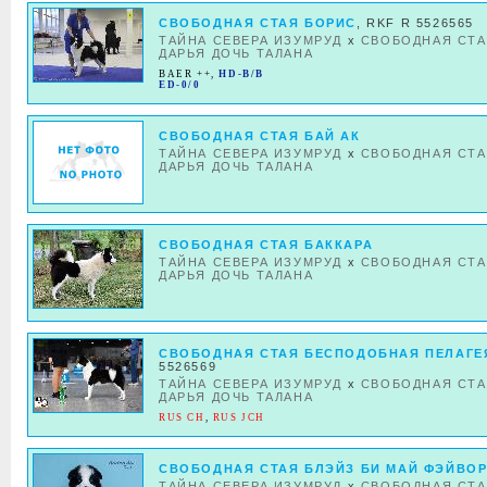
СВОБОДНАЯ СТАЯ БОРИС
, RKF R 5526565
ТАЙНА СЕВЕРА ИЗУМРУД
x
СВОБОДНАЯ СТ
ДАРЬЯ ДОЧЬ ТАЛАНА
BAER ++
,
HD-B/B
ED-0/0
СВОБОДНАЯ СТАЯ БАЙ АК
ТАЙНА СЕВЕРА ИЗУМРУД
x
СВОБОДНАЯ СТ
ДАРЬЯ ДОЧЬ ТАЛАНА
СВОБОДНАЯ СТАЯ БАККАРА
ТАЙНА СЕВЕРА ИЗУМРУД
x
СВОБОДНАЯ СТ
ДАРЬЯ ДОЧЬ ТАЛАНА
СВОБОДНАЯ СТАЯ БЕСПОДОБНАЯ ПЕЛАГЕ
5526569
ТАЙНА СЕВЕРА ИЗУМРУД
x
СВОБОДНАЯ СТ
ДАРЬЯ ДОЧЬ ТАЛАНА
RUS CH
,
RUS JCH
СВОБОДНАЯ СТАЯ БЛЭЙЗ БИ МАЙ ФЭЙВО
ТАЙНА СЕВЕРА ИЗУМРУД
x
СВОБОДНАЯ СТ