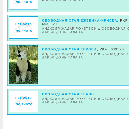
СВОБОДНАЯ СТАЯ ЕЖЕВИКА-ИРИСКА
, RKF
6039321
АНДКОЛЛ ЖАДАР РОКЕТБОЙ
x
СВОБОДНАЯ 
ДАРЬЯ ДОЧЬ ТАЛАНА
СВОБОДНАЯ СТАЯ ЕВРОПА
, RKF 6039320
АНДКОЛЛ ЖАДАР РОКЕТБОЙ
x
СВОБОДНАЯ 
ДАРЬЯ ДОЧЬ ТАЛАНА
СВОБОДНАЯ СТАЯ ЕЛАНЬ
АНДКОЛЛ ЖАДАР РОКЕТБОЙ
x
СВОБОДНАЯ 
ДАРЬЯ ДОЧЬ ТАЛАНА