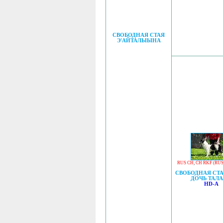
СВОБОДНАЯ СТАЯ
Э'АЙТАЛЫЫНА
RUS CH
,
CH RKF (RUS
СВОБОДНАЯ СТА
ДОЧЬ ТАЛ
HD-A