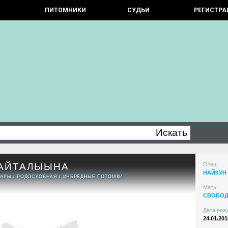
ПИТОМНИКИ
СУДЬИ
РЕГИСТРА
'АЙТАЛЫЫНА
Отец:
НАЙКУН
ПАРЫ
/
РОДОСЛОВНАЯ
/
ИНБРЕДНЫЕ ПОТОМКИ
Мать:
СВОБОД
Дата рож
24.01.201