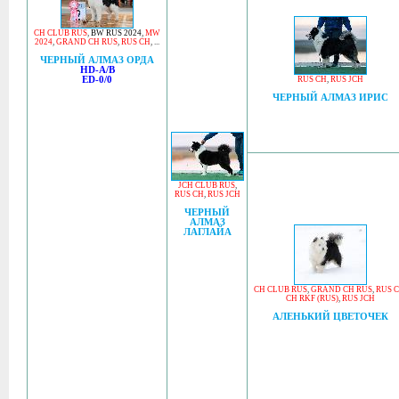
CH CLUB RUS
,
BW RUS 2024
,
MW
2024
,
GRAND CH RUS
,
RUS CH
, ...
ЧЕРНЫЙ АЛМАЗ ОРДА
HD-A/B
ED-0/0
RUS CH
,
RUS JCH
ЧЕРНЫЙ АЛМАЗ ИРИС
JCH CLUB RUS
,
RUS CH
,
RUS JCH
ЧЕРНЫЙ
АЛМАЗ
ЛАГЛАЙА
CH CLUB RUS
,
GRAND CH RUS
,
RUS 
CH RKF (RUS)
,
RUS JCH
АЛЕНЬКИЙ ЦВЕТОЧЕК