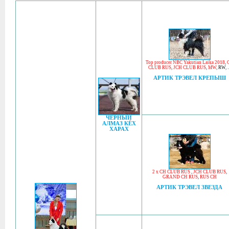
Top producer NBC Yakutian Laika 2018
,
CLUB RUS
,
JCH CLUB RUS
,
MW
,
RW
, .
АРТИК ТРЭВЕЛ КРЕПЫШ
ЧЕРНЫЙ
АЛМАЗ КЁХ
ХАРАХ
2 x CH CLUB RUS
,
JCH CLUB RUS
,
GRAND CH RUS
,
RUS CH
АРТИК ТРЭВЕЛ ЗВЕЗДА