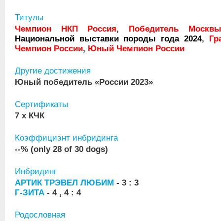
Титулы
Чемпион НКП Россия
,
Победитель Москв
Национальной выставки породы года 2024
,
Гр
Чемпион России
,
Юный Чемпион России
Другие достижения
Юный победитель «России 2023»
Сертификаты
7 x КЧК
Коэффициэнт инбридинга
--% (only 28 of 30 dogs)
Инбридинг
АРТИК ТРЭВЕЛ ЛЮБИМ
- 3 : 3
Г-ЗИТА
- 4 , 4 : 4
Родословная