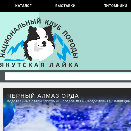
КАТАЛОГ
ВЫСТАВКИ
ПИТОМНИКИ
ЧЕРНЫЙ АЛМАЗ ОРДА
РОДСТВЕННЫЕ СВЯЗИ
/
ПОТОМКИ
/
ПОДБОР ПАРЫ
/
РОДОСЛОВНАЯ
/
ИНБРЕДНЫ