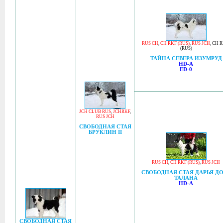
RUS CH
,
CH RKF (RUS)
,
RUS JCH
,
CH R
(RUS)
ТАЙНА СЕВЕРА ИЗУМРУД
HD-A
ED-0
JCH CLUB RUS
,
JCHRKF
,
RUS JCH
СВОБОДНАЯ СТАЯ
БРУКЛИН II
RUS CH
,
CH RKF (RUS)
,
RUS JCH
СВОБОДНАЯ СТАЯ ДАРЬЯ Д
ТАЛАНА
HD-A
СВОБОДНАЯ СТАЯ