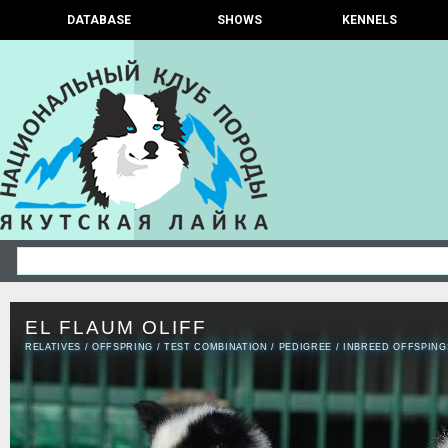
DATABASE
SHOWS
KENNELS
EL FLAUM OLIFF
RELATIVES
/
OFFSPRING
/
TEST COMBINATION
/
PEDIGREE
/
INBREED OFFSPING