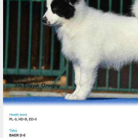
Health tests
PL-0, HD-B, ED-0
Titles
BAER D-0