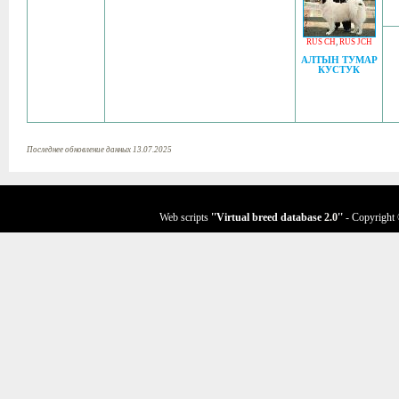
RUS CH
,
RUS JCH
АЛТЫН ТУМАР
КУСТУК
Последнее обновление данных 13.07.2025
Web scripts
''Virtual breed database
2.0
''
- Copyright