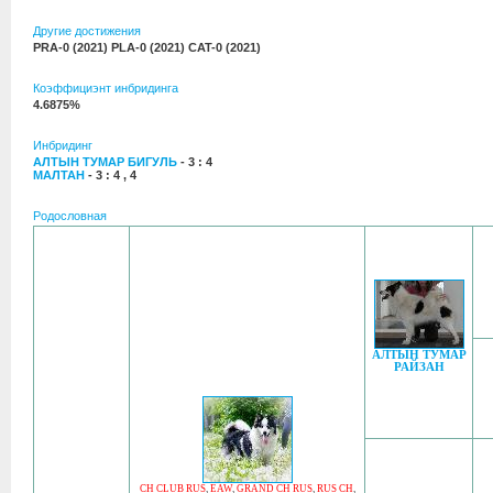
Другие достижения
PRA-0 (2021) PLA-0 (2021) CAT-0 (2021)
Коэффициэнт инбридинга
4.6875%
Инбридинг
АЛТЫН ТУМАР БИГУЛЬ
- 3 : 4
МАЛТАН
- 3 : 4 , 4
Родословная
АЛТЫН ТУМАР
РАЙЗАН
CH CLUB RUS
,
EAW
,
GRAND CH RUS
,
RUS CH
,