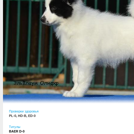
Проверки здоровья
PL-0, HD-B, ED-0
Титулы
BAER D-0