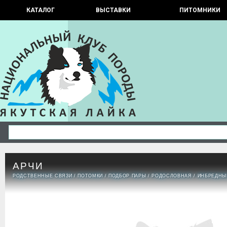
КАТАЛОГ
ВЫСТАВКИ
ПИТОМНИКИ
АРЧИ
РОДСТВЕННЫЕ СВЯЗИ
/
ПОТОМКИ
/
ПОДБОР ПАРЫ
/
РОДОСЛОВНАЯ
/
ИНБРЕДНЫ