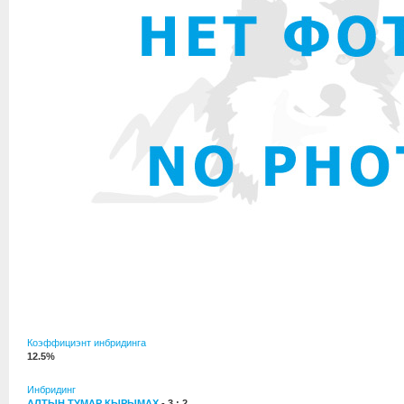
Коэффициэнт инбридинга
12.5%
Инбридинг
АЛТЫН ТУМАР КЫРЫМАХ
- 3 : 2