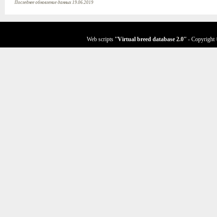
Последнее обновление данных 19.06.2019
Web scripts
''Virtual breed database
2.0
''
- Copyright