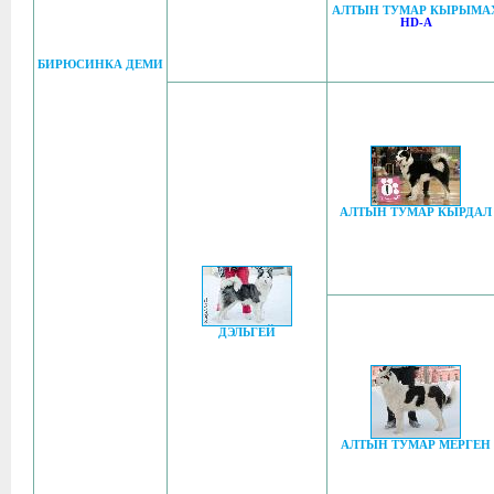
АЛТЫН ТУМАР КЫРЫМА
HD-A
БИРЮСИНКА ДЕМИ
АЛТЫН ТУМАР КЫРДАЛ
ДЭЛЬГЕЙ
АЛТЫН ТУМАР МЕРГЕН