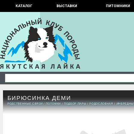
КАТАЛОГ
ВЫСТАВКИ
ПИТОМНИКИ
БИРЮСИНКА ДЕМИ
РОДСТВЕННЫЕ СВЯЗИ
/
ПОТОМКИ
/
ПОДБОР ПАРЫ
/
РОДОСЛОВНАЯ
/
ИНБРЕДНЫ