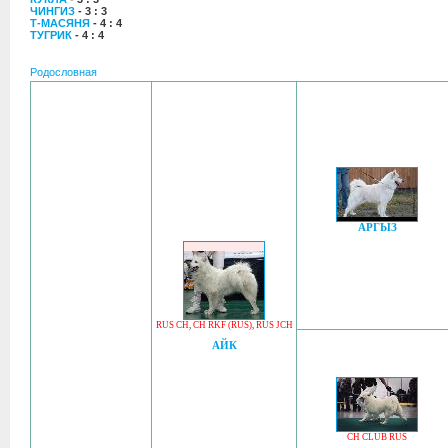
ЧИНГИЗ
- 3 : 3
Т-МАСЯНЯ
- 4 : 4
ТУГРИК
- 4 : 4
Родословная
АРГЫЗ
RUS CH
,
CH RKF (RUS)
,
RUS JCH
АЙК
CH CLUB RUS