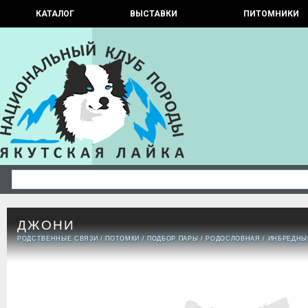
КАТАЛОГ
ВЫСТАВКИ
ПИТОМНИКИ
ДЖОНИ
РОДСТВЕННЫЕ СВЯЗИ
/
ПОТОМКИ
/
ПОДБОР ПАРЫ
/
РОДОСЛОВНАЯ
/
ИНБРЕДНЫ