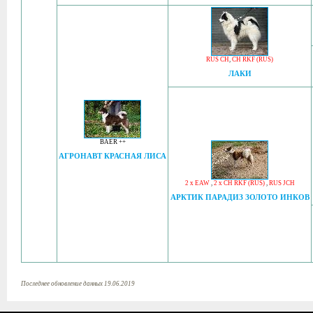
RUS CH
,
CH RKF (RUS)
ЛАКИ
BAER ++
АГРОНАВТ КРАСНАЯ ЛИСА
2 x EAW
,
2 x CH RKF (RUS)
,
RUS JCH
АРКТИК ПАРАДИЗ ЗОЛОТО ИНКОВ
Последнее обновление данных 19.06.2019