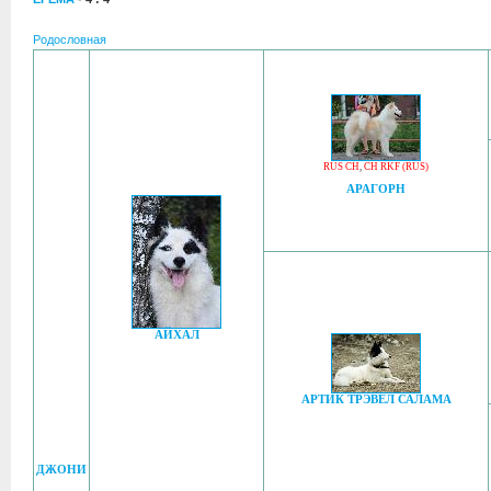
Родословная
RUS CH
,
CH RKF (RUS)
АРАГОРН
АЙХАЛ
АРТИК ТРЭВЕЛ САЛАМА
ДЖОНИ