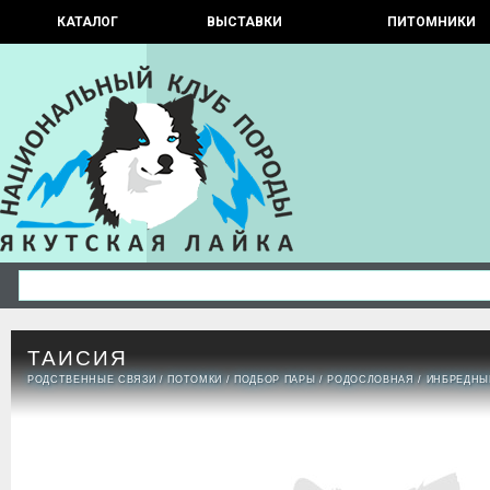
КАТАЛОГ
ВЫСТАВКИ
ПИТОМНИКИ
ТАИСИЯ
РОДСТВЕННЫЕ СВЯЗИ
/
ПОТОМКИ
/
ПОДБОР ПАРЫ
/
РОДОСЛОВНАЯ
/
ИНБРЕДНЫ