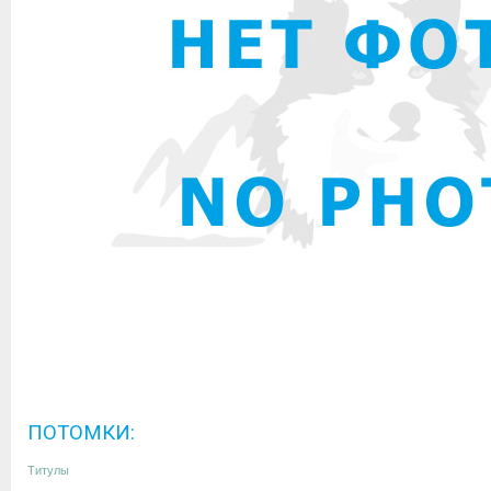
ПОТОМКИ:
Титулы