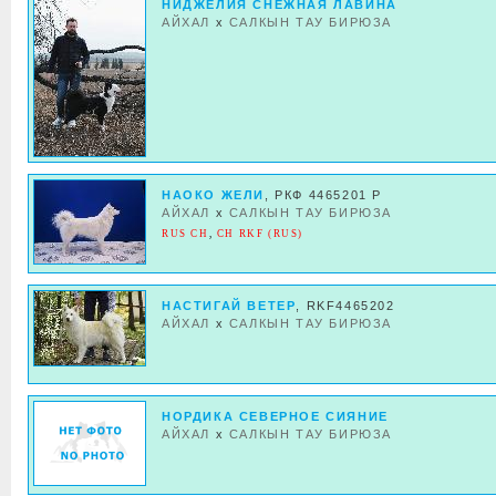
НИДЖЕЛИЯ СНЕЖНАЯ ЛАВИНА
АЙХАЛ
x
САЛКЫН ТАУ БИРЮЗА
НАОКО ЖЕЛИ
, РКФ 4465201 Р
АЙХАЛ
x
САЛКЫН ТАУ БИРЮЗА
RUS CH
,
CH RKF (RUS)
НАСТИГАЙ ВЕТЕР
, RKF4465202
АЙХАЛ
x
САЛКЫН ТАУ БИРЮЗА
НОРДИКА СЕВЕРНОЕ СИЯНИЕ
АЙХАЛ
x
САЛКЫН ТАУ БИРЮЗА