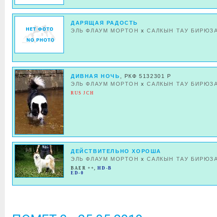
ДАРЯЩАЯ РАДОСТЬ
ЭЛЬ ФЛАУМ МОРТОН
x
САЛКЫН ТАУ БИРЮЗ
ДИВНАЯ НОЧЬ
, РКФ 5132301 Р
ЭЛЬ ФЛАУМ МОРТОН
x
САЛКЫН ТАУ БИРЮЗ
RUS JCH
ДЕЙСТВИТЕЛЬНО ХОРОША
ЭЛЬ ФЛАУМ МОРТОН
x
САЛКЫН ТАУ БИРЮЗ
BAER ++
,
HD-B
ED-0