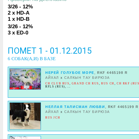
3/26 - 12%
2 x HD-A
1 x HD-B
3/26 - 12%
3 x ED-0
ПОМЕТ 1 - 01.12.2015
6 СОБАК(А,И) В БАЗЕ
НЕРЕЙ ГОЛУБОЕ МОРЕ
, RKF 4465198 R
АЙХАЛ
x
САЛКЫН ТАУ БИРЮЗА
CH CLUB RUS
,
GRAND CH RUS
,
RUS CH
,
CH RKF (RUS
RFLS (RUS)
, ...
НЕЛЛАЯ ТАЛИСМАН ЛЮБВИ
, RKF 4465199 R
АЙХАЛ
x
САЛКЫН ТАУ БИРЮЗА
RUS JCH