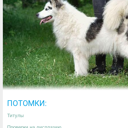
ПОТОМКИ:
Титулы
Проверки на дисплазию