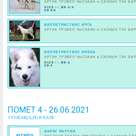
АРТИК ТРЭВЕЛ ЧЫСХААН
x
САЛКЫН ТАУ БИ
BAER ++
,
HD-A/A
ED-0/0
БЕЛЛЕТРИСТИКС ИРГА
АРТИК ТРЭВЕЛ ЧЫСХААН
x
САЛКЫН ТАУ БИ
БЕЛЛЕТРИСТИКС ИРЕНЬ
АРТИК ТРЭВЕЛ ЧЫСХААН
x
САЛКЫН ТАУ БИ
BAER ++
,
HD-A
ED-0
ПОМЕТ 4 - 26.06.2021
3 СОБАК(А,И) В БАЗЕ
ВАРЯГ ЯКУТИИ