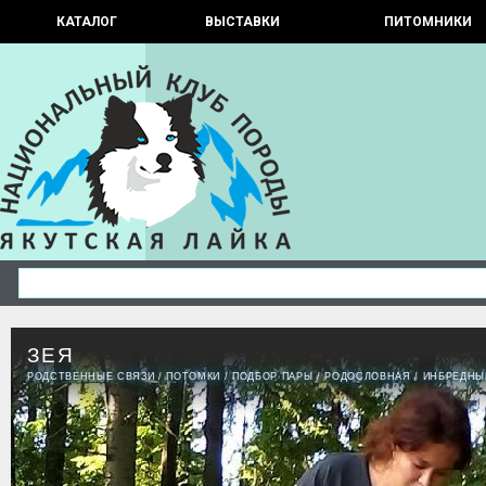
КАТАЛОГ
ВЫСТАВКИ
ПИТОМНИКИ
ЗЕЯ
РОДСТВЕННЫЕ СВЯЗИ
/
ПОТОМКИ
/
ПОДБОР ПАРЫ
/
РОДОСЛОВНАЯ
/
ИНБРЕДНЫ