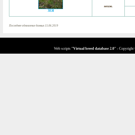
неизв.
ЗЕЯ
Последнее обновление данных 15.06.2019
Web scripts
''Virtual breed database
2.0
''
- Copyright