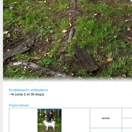
Коэффициэнт инбридинга
--% (only 2 of 30 dogs)
Родословная
неизв.