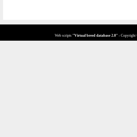
Web scripts
''Virtual breed database
2.0
''
- Copyright