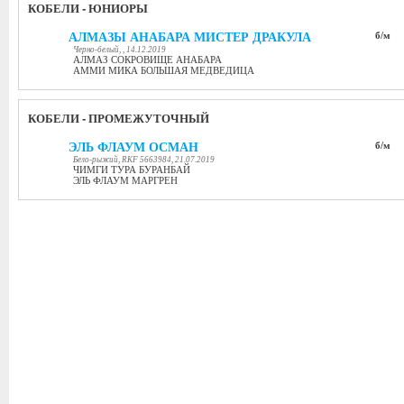
КОБЕЛИ - ЮНИОРЫ
АЛМАЗЫ АНАБАРА МИСТЕР ДРАКУЛА
б/м
Черно-белый, , 14.12.2019
АЛМАЗ СОКРОВИЩЕ АНАБАРА
АММИ МИКА БОЛЬШАЯ МЕДВЕДИЦА
КОБЕЛИ - ПРОМЕЖУТОЧНЫЙ
ЭЛЬ ФЛАУМ ОСМАН
б/м
Бело-рыжий, RKF 5663984, 21.07.2019
ЧИМГИ ТУРА БУРАНБАЙ
ЭЛЬ ФЛАУМ МАРГРЕН