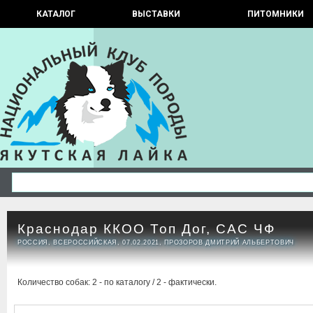
КАТАЛОГ
ВЫСТАВКИ
ПИТОМНИКИ
Краснодар ККОО Топ Дог, САС ЧФ
РОССИЯ, ВСЕРОССИЙСКАЯ, 07.02.2021, ПРОЗОРОВ ДМИТРИЙ АЛЬБЕРТОВИЧ
Количество собак: 2 - по каталогу / 2 - фактически.