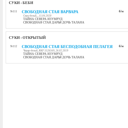
СУКИ - БЕБИ
СВОБОДНАЯ СТАЯ ВАРВАРА
б/м
№111
Серо-белый, , 15.04.2020
ТАЙНА СЕВЕРА ИЗУМРУД
СВОБОДНАЯ СТАЯ ДАРЬЯ ДОЧЬ ТАЛАНА
СУКИ - ОТКРЫТЫЙ
СВОБОДНАЯ СТАЯ БЕСПОДОБНАЯ ПЕЛАГЕЯ
б/м
№112
Черно-белый, RKF 5526569, 26.02.2019
ТАЙНА СЕВЕРА ИЗУМРУД
СВОБОДНАЯ СТАЯ ДАРЬЯ ДОЧЬ ТАЛАНА