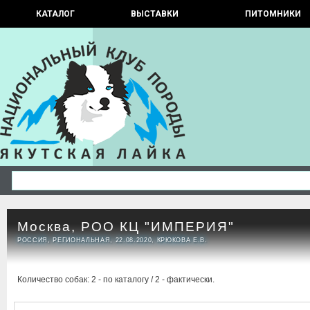
КАТАЛОГ
ВЫСТАВКИ
ПИТОМНИКИ
Москва, РОО КЦ "ИМПЕРИЯ"
РОССИЯ, РЕГИОНАЛЬНАЯ, 22.08.2020, КРЮКОВА Е.В.
Количество собак: 2 - по каталогу / 2 - фактически.