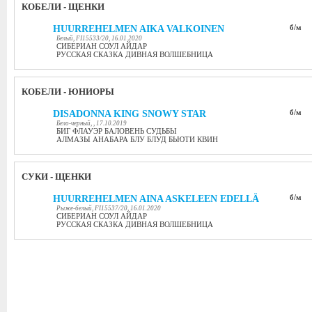
КОБЕЛИ - ЩЕНКИ
HUURREHELMEN AIKA VALKOINEN
б/м
Белый, FI15533/20, 16.01.2020
СИБЕРИАН СОУЛ АЙДАР
РУССКАЯ СКАЗКА ДИВНАЯ ВОЛШЕБНИЦА
КОБЕЛИ - ЮНИОРЫ
DISADONNA KING SNOWY STAR
б/м
Бело-черный, , 17.10.2019
БИГ ФЛАУЭР БАЛОВЕНЬ СУДЬБЫ
АЛМАЗЫ АНАБАРА БЛУ БЛУД БЬЮТИ КВИН
СУКИ - ЩЕНКИ
HUURREHELMEN AINA ASKELEEN EDELLÄ
б/м
Рыже-белый, FI15537/20, 16.01.2020
СИБЕРИАН СОУЛ АЙДАР
РУССКАЯ СКАЗКА ДИВНАЯ ВОЛШЕБНИЦА