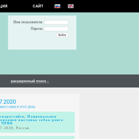
ЦИЯ
САЙТ
Имя пользователя:
Пароль:
расширенный поиск ↓
7.2020
 ВЫСТАВКИ В ЭТОТ ДЕНЬ
Новороссийск, Национальная
породная выставка собак ранга
 ЧРКФ
07.2020, Россия