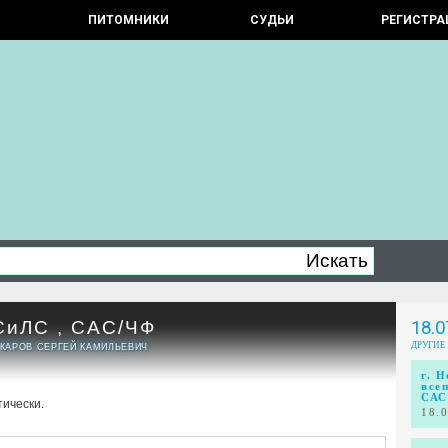
ПИТОМНИКИ
СУДЬИ
РЕГИСТРА
СиЛС , САС/ЧФ
18.0
ДРУГИЕ
СКАРОВ СЕРГЕЙ КАМИЛЬЕВИЧ
г. 
все
САС
тически.
18.