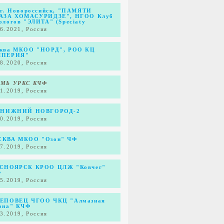
 г. Новороссийск, "ПАМЯТИ
АЗА ХОМАСУРИДЗЕ", НГОО Клуб
ологов "ЭЛИТА" (Speciaty
06.2021, Россия
ква МКОО "НОРД", РОО КЦ
МПЕРИЯ"
08.2020, Россия
МЬ УРКС КЧФ
11.2019, Россия
 НИЖНИЙ НОВГОРОД-2
10.2019, Россия
КВА МКОО "Озон" ЧФ
07.2019, Россия
СНОЯРСК КРОО ЦЛЖ "Ковчег"
Ф
05.2019, Россия
ЕПОВЕЦ ЧГОО ЧКЦ "Алмазная
она" КЧФ
03.2019, Россия