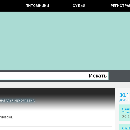
ПИТОМНИКИ
СУДЬИ
РЕГИСТРА
30.1
ДРУГИЕ
Х НАТАЛЬЯ НИКОЛАЕВНА
Сан
"Ка
30.
тически.
САН