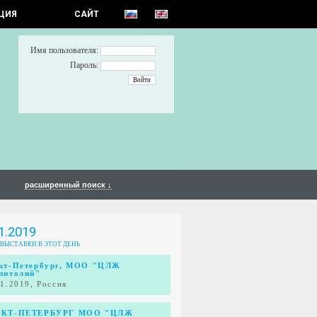
ЦИЯ
САЙТ
Имя пользователя:
Пароль:
расширенный поиск ↓
1.2019
 ВЫСТАВКИ В ЭТОТ ДЕНЬ
кт-Петербург, МОО "ЦЛЖ
питолий"
11.2019, Россия
КТ-ПЕТЕРБУРГ МОО "ЦЛЖ