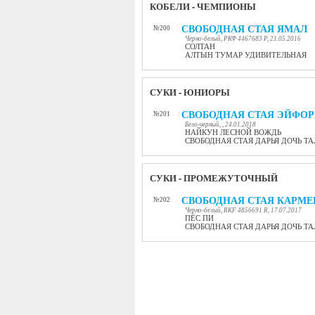
КОБЕЛИ - ЧЕМПИОНЫ
СВОБОДНАЯ СТАЯ ЯМАЛ
№200
Черно-белый, РКФ 4467683 Р, 21.05.2016
СОЛТАН
АЛТЫН ТУМАР УДИВИТЕЛЬНАЯ
СУКИ - ЮНИОРЫ
СВОБОДНАЯ СТАЯ ЭЙФО
№201
Бело-черный, , 24.01.2018
НАЙКУН ЛЕСНОЙ ВОЖДЬ
СВОБОДНАЯ СТАЯ ДАРЬЯ ДОЧЬ Т
СУКИ - ПРОМЕЖУТОЧНЫЙ
СВОБОДНАЯ СТАЯ КАРМЕ
№202
Черно-белый, RKF 4856691 R, 17.07.2017
ПЁС ПИ
СВОБОДНАЯ СТАЯ ДАРЬЯ ДОЧЬ Т