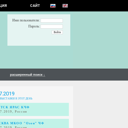
ЦИЯ
САЙТ
Имя пользователя:
Пароль:
расширенный поиск ↓
7.2019
 ВЫСТАВКИ В ЭТОТ ДЕНЬ
ТСК ЯРАС КЧФ
07.2019, Россия
КВА МКОО "Озон" ЧФ
07.2019, Россия