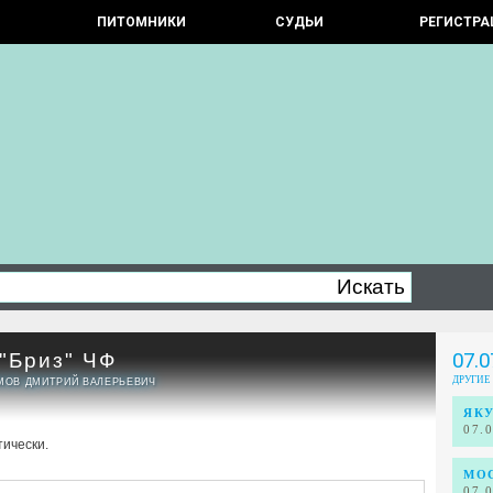
ПИТОМНИКИ
СУДЬИ
РЕГИСТРА
Бриз" ЧФ
07.0
ДРУГИЕ
ИМОВ ДМИТРИЙ ВАЛЕРЬЕВИЧ
ЯКУ
07.
тически.
МОС
07.