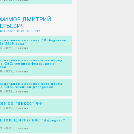
ОФИМОВ ДМИТРИЙ
ЕРЬЕВИЧ
 ВЫСТАВКИ ЭТОГО ЭКСПЕРТА
иональная выставка "Победитель
ба 2026 года"
04.2026, Россия
иональная выставка всех пород
га САС/чемпион федерации г.
ква
10.2022, Россия
иональная выставка всех пород
га САС/ чемпион федерации
10.2022, Россия
МЬ ОО "ПККСС" ЧФ
11.2019, Россия
ЕПОВЕЦ ЧГОО КЛС "Афродита"
09.2019, Россия