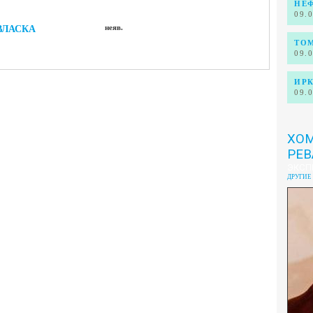
НЕ
09.
ВЛАСКА
неяв.
ТОМ
09.
ИРК
09.
ХОМ
РЕВ
ЭКСП
ДРУГИЕ