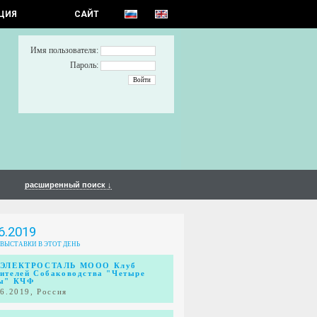
ЦИЯ
САЙТ
Имя пользователя:
Пароль:
расширенный поиск ↓
6.2019
 ВЫСТАВКИ В ЭТОТ ДЕНЬ
ЭЛЕКТРОСТАЛЬ МООО Клуб
ителей Собаководства "Четыре
ы" КЧФ
06.2019, Россия