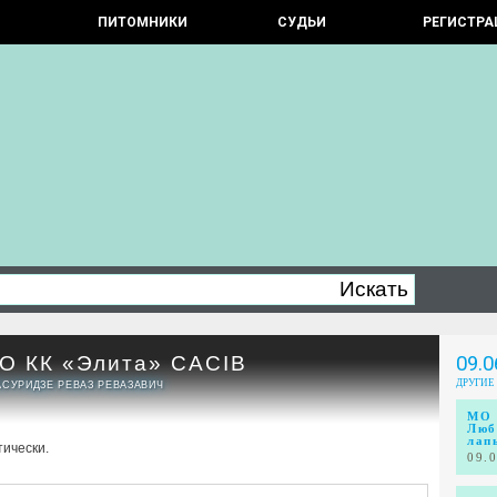
ПИТОМНИКИ
СУДЬИ
РЕГИСТРА
 КК «Элита» CACIB
09.0
ДРУГИЕ
АСУРИДЗЕ РЕВАЗ РЕВАЗАВИЧ
МО 
Люб
лап
тически.
09.