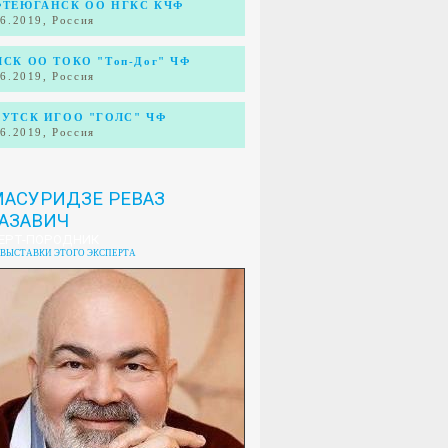
ФТЕЮГАНСК ОО НГКС КЧФ
06.2019, Россия
СК ОО ТОКО "Топ-Дог" ЧФ
06.2019, Россия
УТСК ИГОО "ГОЛС" ЧФ
06.2019, Россия
АСУРИДЗЕ РЕВАЗ
АЗАВИЧ
ЕРТ-ПОРОДНИК
 ВЫСТАВКИ ЭТОГО ЭКСПЕРТА