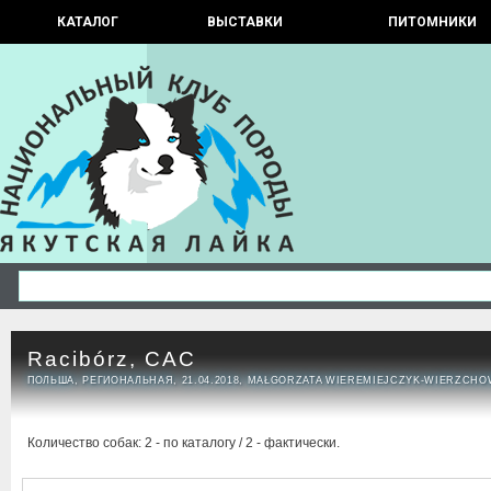
КАТАЛОГ
ВЫСТАВКИ
ПИТОМНИКИ
Racibórz, CAC
ПОЛЬША, РЕГИОНАЛЬНАЯ, 21.04.2018, MAŁGORZATA WIEREMIEJCZYK-WIERZCH
Количество собак: 2 - по каталогу / 2 - фактически.