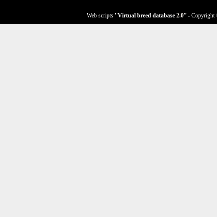
Web scripts
''Virtual breed database
2.0
''
- Copyright