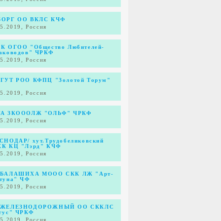
ОРГ ОО ВКЛС КЧФ
05.2019, Россия
К ОГОО "Общество Любителей-
аководов" ЧРКФ
05.2019, Россия
ГУТ РОО КФПЦ "Золотой Торум"
05.2019, Россия
А ЗКОООЛЖ "ОЛЬФ" ЧРКФ
05.2019, Россия
СНОДАР/ хут.Трудобеликовский
К КЦ "Лэрд" КЧФ
05.2019, Россия
БАЛАШИХА МООО СКК ЛЖ "Арт-
туна" ЧФ
05.2019, Россия
 ЖЕЛЕЗНОДОРОЖНЫЙ ОО СККЛС
гус" ЧРКФ
05.2019, Россия