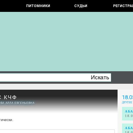
ПИТОМНИКИ
СУДЬИ
РЕГИСТРА
С КЧФ
18.0
ДРУГИЕ
ОВА АЛЛА ЕВГЕНЬЕВНА
АБА
18.
тически.
АБА
18.