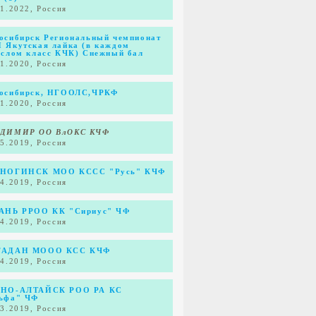
01.2022, Россия
осибирск Региональный чемпионат
 Якутская лайка (в каждом
ослом класс КЧК) Снежный бал
01.2020, Россия
осибирск, НГООЛС,ЧРКФ
01.2020, Россия
ДИМИР ОО ВлОКС КЧФ
05.2019, Россия
НОГИНСК МОО КССС "Русь" КЧФ
04.2019, Россия
АНЬ РРОО КК "Сириус" ЧФ
04.2019, Россия
ГАДАН МООО КСС КЧФ
04.2019, Россия
НО-АЛТАЙСК РОО РА КС
ьфа" ЧФ
03.2019, Россия