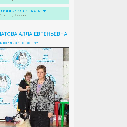
СУРИЙСК ОО УГКС КЧФ
05.2019, Россия
АТОВА АЛЛА ЕВГЕНЬЕВНА
ЕРТ-ПОРОДНИК
 ВЫСТАВКИ ЭТОГО ЭКСПЕРТА