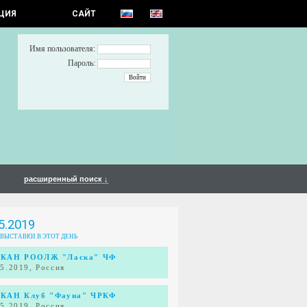
ЦИЯ
САЙТ
Имя пользователя:
Пароль:
расширенный поиск ↓
5.2019
 ВЫСТАВКИ В ЭТОТ ДЕНЬ
КАН РООЛЖ "Ласка" ЧФ
05.2019, Россия
КАН Клуб "Фауна" ЧРКФ
05.2019, Россия