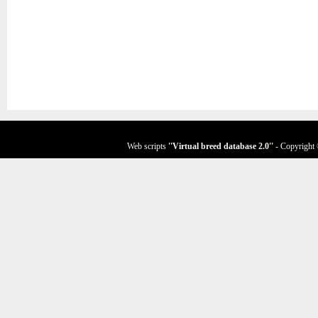
Web scripts
''Virtual breed database
2.0
''
- Copyright