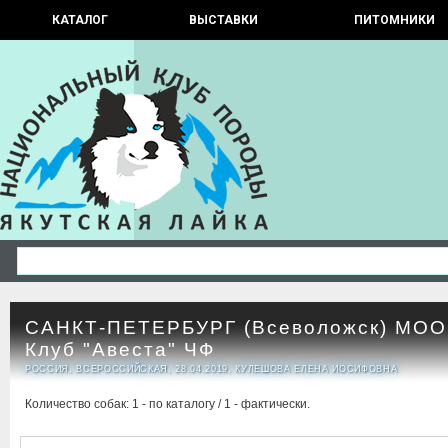
КАТАЛОГ
ВЫСТАВКИ
ПИТОМНИКИ
САНКТ-ПЕТЕРБУРГ (Всеволожск) МОО 
Клуб "Авеста" ЧФ
РОССИЯ, ВСЕРОССИЙСКАЯ, 28.04.2019, КУЛЕШОВА ЕЛЕНА ИОСИФОВНА
Количество собак: 1 - по каталогу / 1 - фактически.