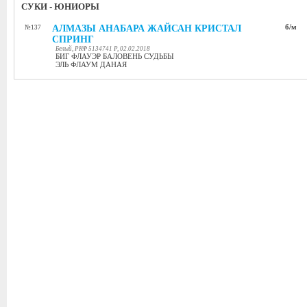
СУКИ - ЮНИОРЫ
АЛМАЗЫ АНАБАРА ЖАЙСАН КРИСТАЛ
б/м
№137
СПРИНГ
Белый, РКФ 5134741 Р, 02.02.2018
БИГ ФЛАУЭР БАЛОВЕНЬ СУДЬБЫ
ЭЛЬ ФЛАУМ ДАНАЯ